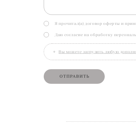
Я прочитал(а) договор
оферты
и прин
Даю согласие на
обработку персонал
Вы можете загрузить любую дополн
ОТПРАВИТЬ