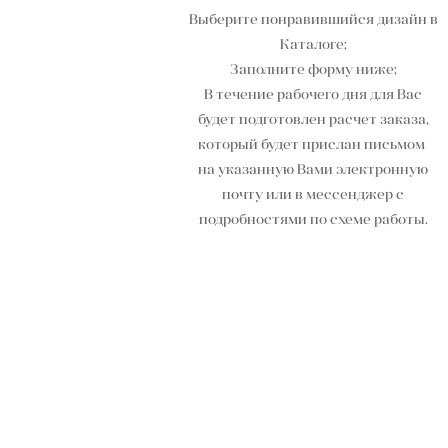
Выберите понравившийся дизайн в
Каталоге;
Заполните форму ниже;
В течение рабочего дня для Вас
будет подготовлен расчет заказа,
который будет прислан письмом
на указанную Вами электронную
почту или в мессенджер с
подробностями по схеме работы.