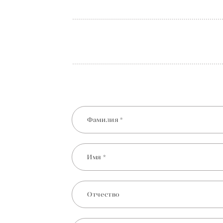
Фамилия *
Имя *
Отчество