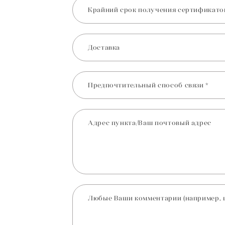
Крайний срок получения сертификато
Доставка
Предпочтительный способ связи *
Адрес пункта/Ваш почтовый адрес