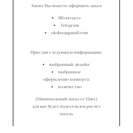
Также Вы можете оформить заказ:
ВКонтакте
Telegram
okskey@gmail.com
Прислав следующую информацию:
выбранный дизайн;
выбранное
оформление конверта;
количество
(Минимальный заказ от 15шт.)
для вас будет подготовлен расчет
заказа.