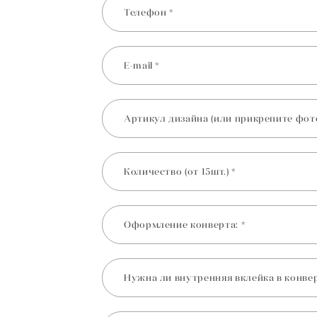
Телефон *
E-mail *
Артикул дизайна (или прикрепите фот
Количество (от 15шт.) *
Оформление конверта: *
Нужна ли внутренняя вклейка в конвер