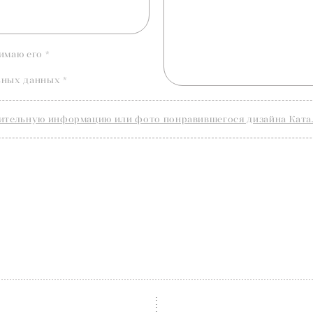
имаю его *
ьных данных
*
ительную информацию или фото понравившегося дизайна Ката