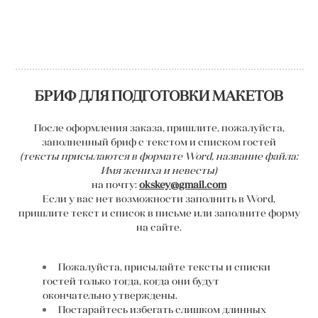
БРИФ ДЛЯ ПОДГОТОВКИ МАКЕТОВ
После оформления заказа, пришлите, пожалуйста,
заполненный бриф с текстом и списком гостей
(тексты присылаются в формате Word,
название файла:
Имя жениха и невесты)
на почту:
okskey@gmail.com
Если у вас нет возможности заполнить в Word,
пришлите текст и список в письме или заполните форму
на сайте.
Пожалуйста, присылайте тексты и списки
гостей только тогда,
когда они будут
окончательно утверждены.
Постарайтесь избегать слишком длинных